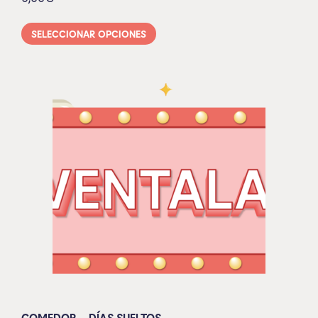
SELECCIONAR OPCIONES
COMEDOR – DÍAS SUELTOS