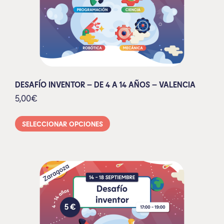
DESAFÍO INVENTOR – DE 4 A 14 AÑOS – VALENCIA
5,00
€
SELECCIONAR OPCIONES