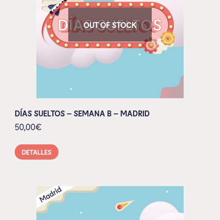
OUT OF STOCK
DÍAS SUELTOS – SEMANA B – MADRID
50,00
€
DETALLES