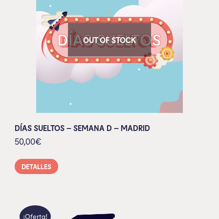
OUT OF STOCK
DÍAS SUELTOS – SEMANA D – MADRID
50,00
€
DETALLES
¡Oferta!