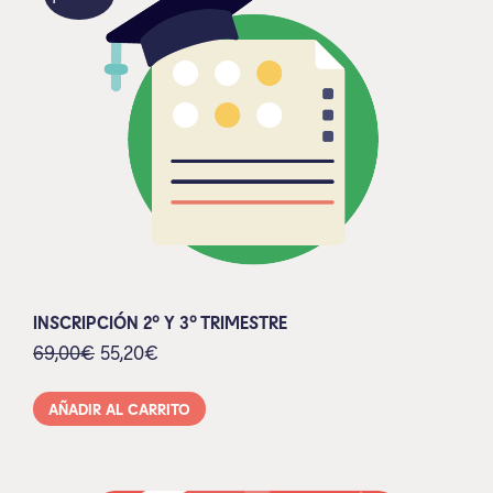
INSCRIPCIÓN 2º Y 3º TRIMESTRE
69,00
€
55,20
€
AÑADIR AL CARRITO