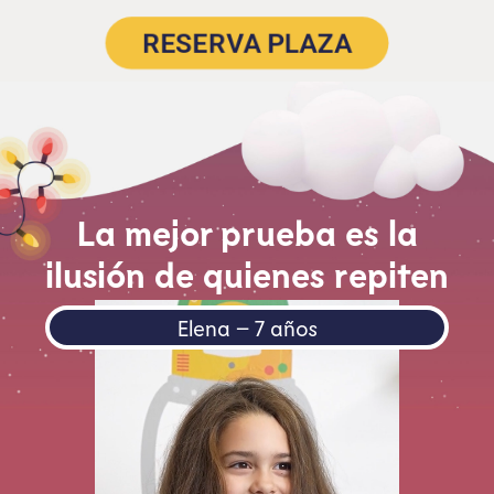
RESERVA PLAZA
La mejor prueba es la
ilusión de quienes repiten
Elena – 7 años