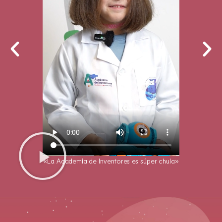
«La Academia de Inventores es súper chula»