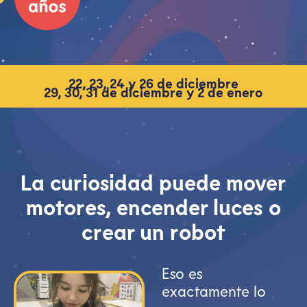
22, 23, 24 y 26 de diciembre
29, 30, 31 de diciembre y 2 de enero
La curiosidad puede mover
motores, encender luces o
crear un robot
Eso es
exactamente lo