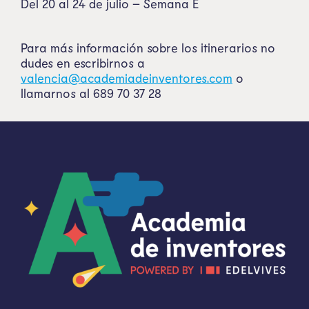
Del 20 al 24 de julio – Semana E
Para más información sobre los itinerarios no
dudes en escribirnos a
valencia@academiadeinventores.com
o
llamarnos al 689 70 37 28