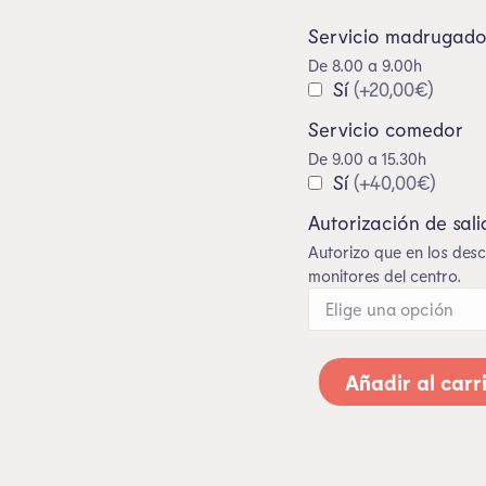
Servicio madrugado
De 8.00 a 9.00h
Sí
(+20,00€)
Servicio comedor
De 9.00 a 15.30h
Sí
(+40,00€)
Autorización de sali
Autorizo que en los de
monitores del centro.
Añadir al carr