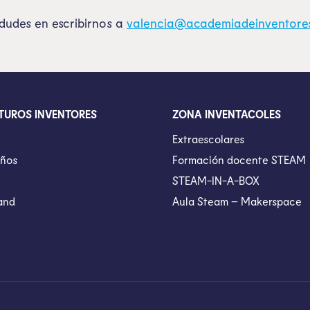
 dudes en escribirnos a
valencia@academiadeinventore
TUROS INVENTORES
ZONA INVENTACOLES
Extraescolares
ños
Formación docente STEAM
STEAM-IN-A-BOX
and
Aula Steam – Makerspace