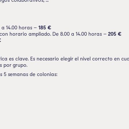
0 a 14.00 horas –
185 €
con horario ampliado. De 8.00 a 14.00 horas –
205
€
€
ica es clave. Es necesario elegir el nivel correcto en c
s por grupo.
las 5 semanas de colonias: