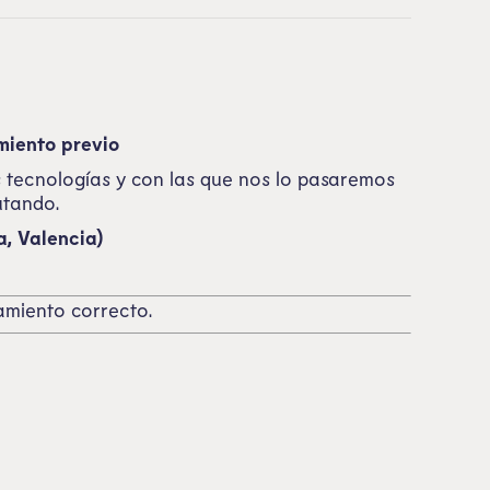
miento previo
 tecnologías y con las que nos lo pasaremos
utando.
a, Valencia)
namiento correcto.