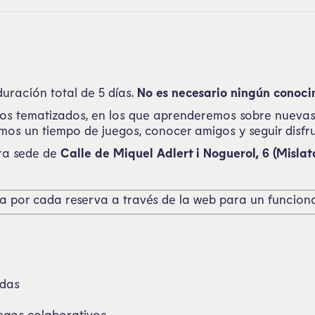
uración total de 5 días.
No es necesario ningún conoci
ios tematizados, en los que aprenderemos sobre nuevas
mos un tiempo de juegos, conocer amigos y seguir disfr
tra sede de
Calle de Miquel Adlert i Noguerol, 6 (Mislat
ño/a por cada reserva a través de la web para un funcio
adas
egos colaborativos, …