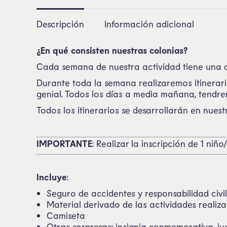
Descripción
Información adicional
¿En qué consisten nuestras colonias?
Cada semana de nuestra actividad tiene una d
Durante toda la semana realizaremos itinerar
genial. Todos los días a media mañana, tendre
Todos los itinerarios se desarrollarán en nues
IMPORTANTE
: Realizar la inscripción de 1 ni
Incluye
:
Seguro de accidentes y responsabilidad civil
Material derivado de las actividades realiz
Camiseta
Otras sorpresas: insignia conmemorativa, ju