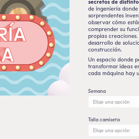
secretos de distint
de ingeniería donde 
sorprendentes inven
observar cómo están
comprender su funci
propias creaciones.
desarrollo de solucio
construcción.
Un espacio donde p
transformar ideas e
cada máquina hay un
Semana
Talla camiseta