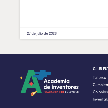
27 de julio de 2026
CLUB FU
Talleres
Cumplea
Colonias
Invental